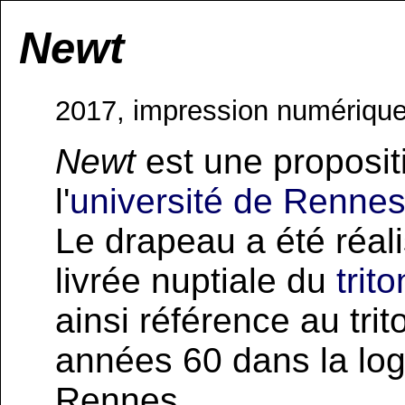
Newt
2017, impression numérique
Newt
est une proposit
l'
université de Rennes
Le drapeau a été réalis
livrée nuptiale du
trit
ainsi référence au tri
années 60 dans la logo
Rennes.