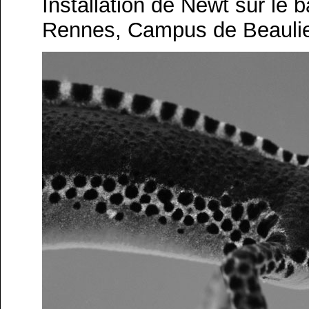
Installation de Newt sur le b
Rennes, Campus de Beauli