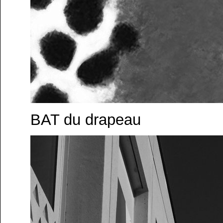
BAT du drapeau